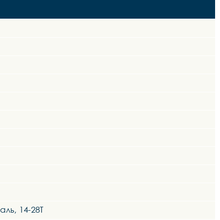
ль, 14-28Т