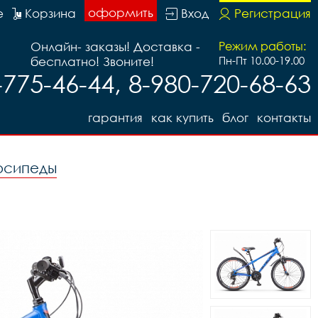
оформить
е
Корзина
Вход
Регистрация
Онлайн- заказы! Доставка -
Режим работы:
бесплатно! Звоните!
Пн-Пт 10.00-19.00
-775-46-44, 8-980-720-68-63
гарантия
как купить
блог
контакты
осипеды