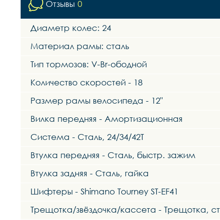
Отзывы
0
Диаметр колес: 24
Материал рамы: сталь
Тип тормозов: V-Br-ободной
Количество скоростей - 18
Размер рамы велосипеда - 12"
Вилка передняя - Амортизационная
Система - Сталь, 24/34/42Т
Втулка передняя - Сталь, быстр. зажим
Втулка задняя - Сталь, гайка
Шифтеры - Shimano Tourney ST-EF41
Трещотка/звёздочка/кассета - Трещотка, ста