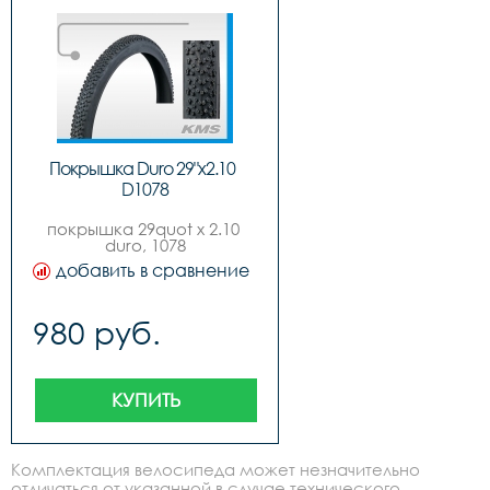
Покрышка Duro 29"x2.10  
D1078
покрышка 29quot х 2.10 
duro, 1078
добавить в сравнение
980 руб.
КУПИТЬ
Комплектация велосипеда может незначительно
отличаться от указанной в случае технического