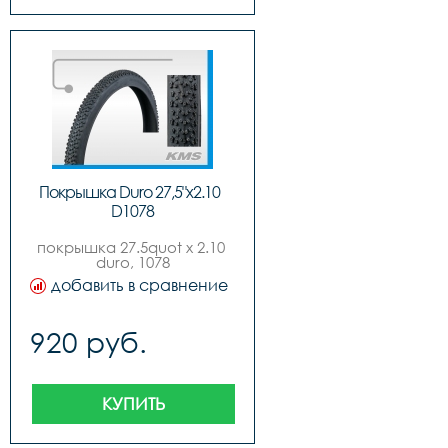
Покрышка Duro 27,5"x2.10  
D1078
покрышка 27.5quot x 2.10 
duro, 1078
добавить в сравнение
920 руб.
КУПИТЬ