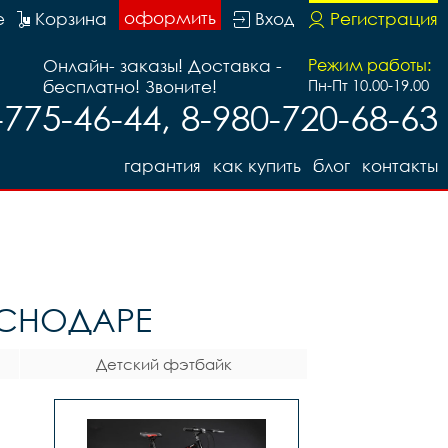
оформить
е
Корзина
Вход
Регистрация
Онлайн- заказы! Доставка -
Режим работы:
бесплатно! Звоните!
Пн-Пт 10.00-19.00
-775-46-44, 8-980-720-68-63
гарантия
как купить
блог
контакты
АСНОДАРЕ
Детский фэтбайк