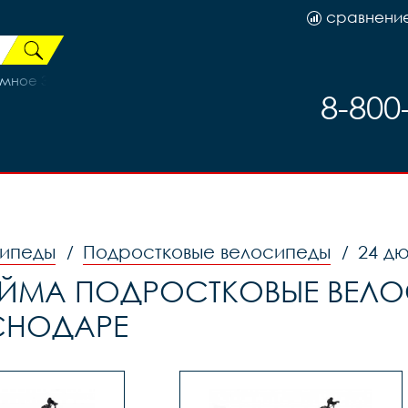
сравнени
ное 3112615-30, код 90145
8-800
ипеды
Подростковые велосипеды
24 д
/
/
ЙМА ПОДРОСТКОВЫЕ ВЕЛО
СНОДАРЕ