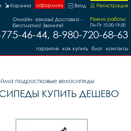
оформить
е
Корзина
Вход
Регистрация
Онлайн- заказы! Доставка -
Режим работы:
бесплатно! Звоните!
Пн-Пт 10.00-19.00
-775-46-44, 8-980-720-68-63
гарантия
как купить
блог
контакты
юйма подростковые велосипеды
СИПЕДЫ КУПИТЬ ДЕШЕВО