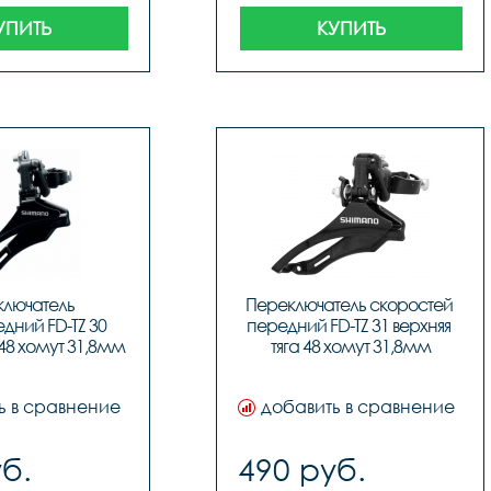
УПИТЬ
КУПИТЬ
лючатель 
Переключатель скоростей 
дний FD-TZ 30 
передний FD-TZ 31 верхняя 
я 48 хомут 31,8мм
тяга 48 хомут 31,8мм
ь в сравнение
добавить в сравнение
б.
490 руб.