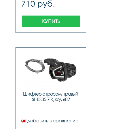
710 руб.
КУПИТЬ
Шифтер с тросом правый 
SL-RS35-7 R, код 682
добавить в сравнение