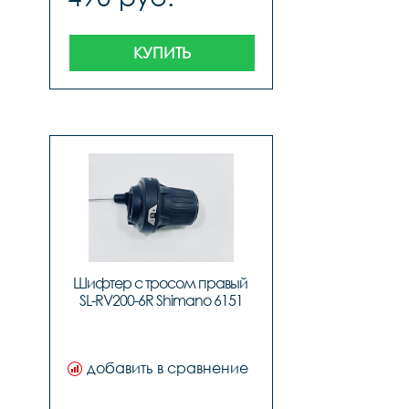
КУПИТЬ
Шифтер с тросом правый 
SL-RV200-6R Shimano 6151
добавить в сравнение