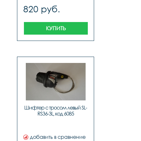
820 руб.
КУПИТЬ
Шифтер с тросом левый SL-
RS36-3L, код 6085
добавить в сравнение