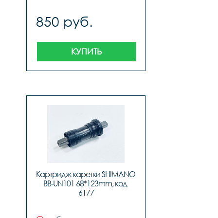
850 руб.
КУПИТЬ
Картридж каретки SHIMANO 
BB-UN101 68*123mm, код 
6177