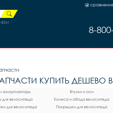
сравнени
368 28/38/48 сталь, код 41119
8-800
апчасти
АПЧАСТИ КУПИТЬ ДЕШЕВО В
 и амортизаторы
Втулки и оси
 для велосипеда
Колеса и обода велосипеда
ки для велосипеда
Покрышки для велосипеда