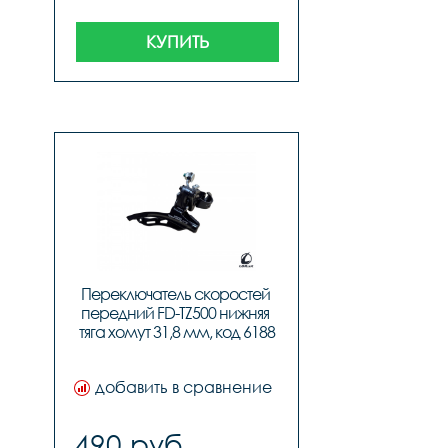
КУПИТЬ
Переключатель скоростей 
передний FD-TZ500 нижняя 
тяга хомут 31,8 мм, код 6188
добавить в сравнение
490 руб.