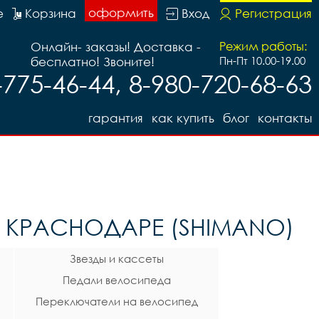
оформить
е
Корзина
Вход
Регистрация
Онлайн- заказы! Доставка -
Режим работы:
бесплатно! Звоните!
Пн-Пт 10.00-19.00
-775-46-44, 8-980-720-68-63
гарантия
как купить
блог
контакты
 КРАСНОДАРЕ (SHIMANO)
Звезды и кассеты
Педали велосипеда
Переключатели на велосипед