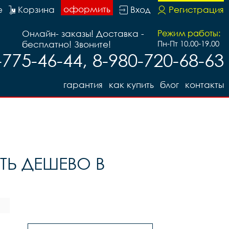
оформить
е
Корзина
Вход
Регистрация
Онлайн- заказы! Доставка -
Режим работы:
бесплатно! Звоните!
Пн-Пт 10.00-19.00
-775-46-44, 8-980-720-68-63
гарантия
как купить
блог
контакты
Ь ДЕШЕВО В