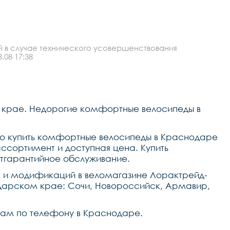
й в случае технического усовершенствования
.08 17:38
 крае. Недорогие комфортные велосипеды в
ого купить комфортные велосипеды в Краснодаре
ссортимент и доступная цена. Купить
тгарантийное обслуживание.
к и модификаций в веломагазине Лорактрейд-
одарском крае: Сочи, Новороссийск, Армавир,
е нам по телефону в Краснодаре.