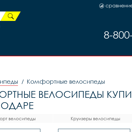
сравнени
й
8-800
ипеды
Комфортные велосипеды
/
РТНЫЕ ВЕЛОСИПЕДЫ КУПИТ
НОДАРЕ
рт велосипеды
Круизеры велосипеды