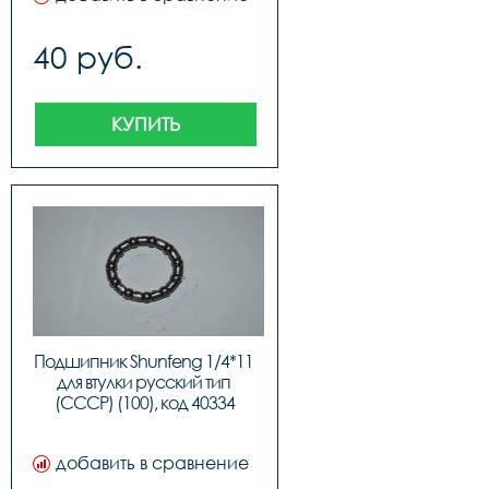
40 руб.
КУПИТЬ
Подшипник Shunfeng 1/4*11 
для втулки русский тип 
(СССР) (100), код 40334
добавить в сравнение