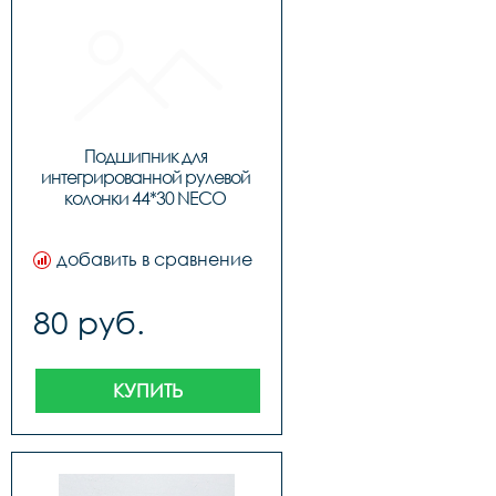
Подшипник для 
интегрированной рулевой 
колонки 44*30 NECO 
BBFHST11, код 91510
добавить в сравнение
80 руб.
КУПИТЬ