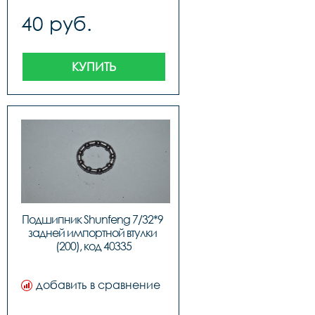
40 руб.
КУПИТЬ
Подшипник Shunfeng 7/32*9 
задней импортной втулки 
(200), код 40335
добавить в сравнение