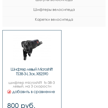
Шифтеры велосипеда
Каретки велосипеда
Шифтер левый Microshift 
TS38-3-L 3ск. Х82590
шифтер microshift  ts-38-3 
левый, на 3 скорости
добавить в сравнение
800 руб.