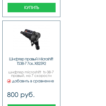
КУПИТЬ
Шифтер правый Microshift 
TS38-7 7ск. Х82592
шифтер microshift  ts-38-7 
правый, на 7 скорости
добавить в сравнение
800 руб.