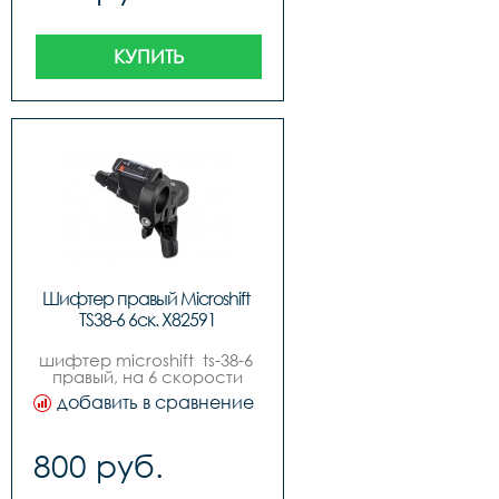
КУПИТЬ
Шифтер правый Microshift 
TS38-6 6ск. Х82591
шифтер microshift  ts-38-6 
правый, на 6 скорости
добавить в сравнение
800 руб.