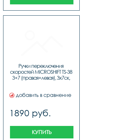
Ручки переключения 
скоростей MICROSHIFT TS-38 
3+7 (правая+левая), 3x7ск, 
код 95560 
добавить в сравнение
1890 руб.
КУПИТЬ