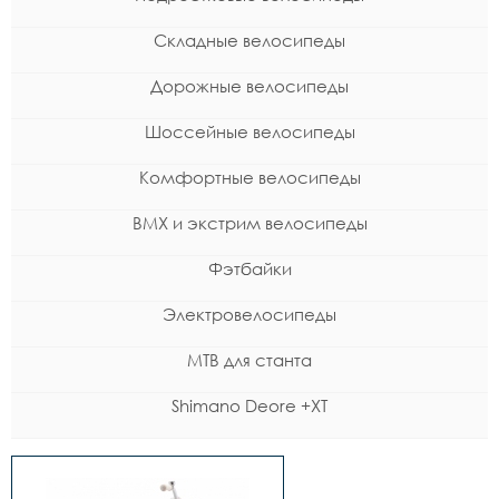
Складные велосипеды
Дорожные велосипеды
Шоссейные велосипеды
Комфортные велосипеды
BMX и экстрим велосипеды
Фэтбайки
Электровелосипеды
MTB для станта
Shimano Deore +XT