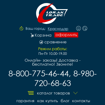
Ваш город:
Краснодар
оформить
Корзина
сравнение
Режим работы:
Пн-Пт 10.00-19.00
Онлайн- заказы! Доставка -
бесплатно! Звоните!
8-800-775-46-44, 8-980-
720-68-63
каталог товаров
гарантия
как купить
блог
контакты