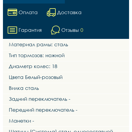
Оплата
Доставка
Гарантия
Отзывы
0
Материал рамы: сталь
Тип тормозов: ножной
Диаметр колес: 18
Цвета Белый-розовый
Вилка сталь
Задний переключатель -
Передний переключатель -
Манетки -
Шатуны (Система) сталь односоставной