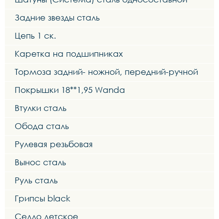
Задние звезды сталь
Цепь 1 ск.
Каретка на подшипниках
Тормоза задний- ножной, передний-ручной
Покрышки 18**1,95 Wanda
Втулки сталь
Обода сталь
Рулевая резьбовая
Вынос сталь
Руль сталь
Грипсы black
Седло детское