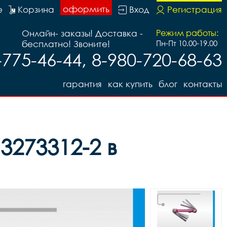
оформить
е
Корзина
Вход
Регистрация
Онлайн- заказы! Доставка -
Режим работы:
бесплатно! Звоните!
Пн-Пт 10.00-19.00
-775-46-44, 8-980-720-68-63
гарантия
как купить
блог
контакты
273312-2 в