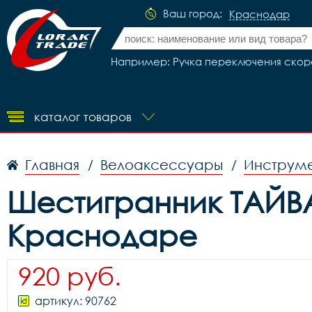
Ваш город:
Краснодар
Например: Ручка переключения скорос
каталог товаров
Главная
Велоаксессуары
Инструме
/
/
Шестигранник ТАЙВА
Краснодаре
920 руб.
артикул: 90762