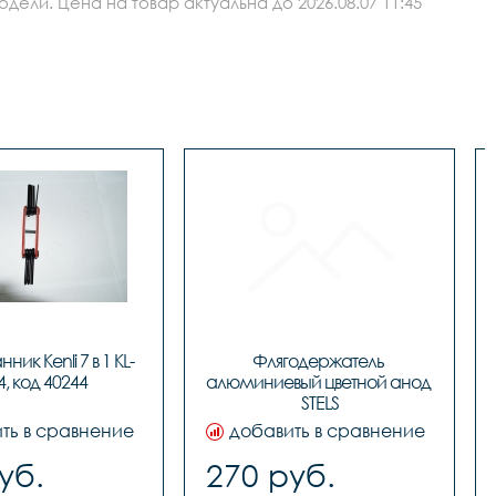
ли. Цена на товар актуальна до 2026.08.07 11:45
ик Kenli 7 в 1 KL-
Флягодержатель 
4, код 40244
алюминиевый цветной анод 
STELS
ть в сравнение
добавить в сравнение
уб.
270 руб.