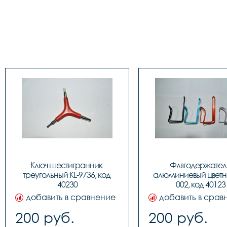
Ключ шестигранник 
Флягодержатель
треугольный KL-9736, код 
алюминиевый цветн
40230
002, код 40123
добавить в сравнение
добавить в срав
200 руб.
200 руб.