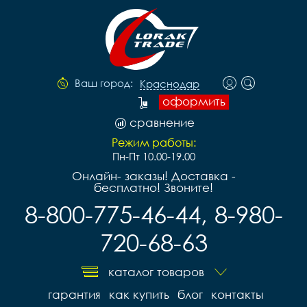
Ваш город:
Краснодар
оформить
сравнение
Режим работы:
Пн-Пт 10.00-19.00
Онлайн- заказы! Доставка -
бесплатно! Звоните!
8-800-775-46-44, 8-980-
720-68-63
каталог товаров
гарантия
как купить
блог
контакты