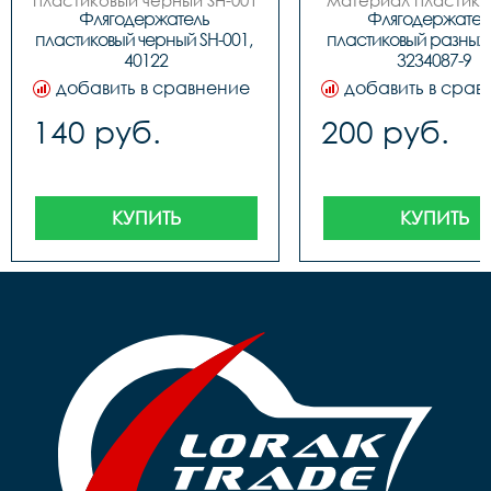
пластиковый черный SH-001

материал пластиков
 код. 40122
цвета.
Флягодержатель 
Флягодержатель
пластиковый черный SH-001, 
пластиковый разных ц
40122
3234087-9
добавить в сравнение
добавить в срав
140 руб.
200 руб.
КУПИТЬ
КУПИТЬ