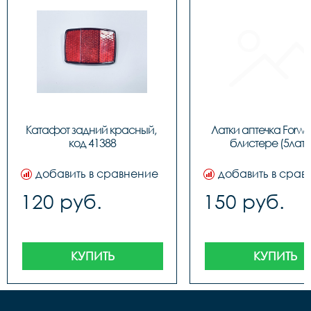
Катафот задний красный, 
Латки аптечка Forwa
код 41388
блистере (5лато
добавить в сравнение
добавить в срав
120 руб.
150 руб.
КУПИТЬ
КУПИТЬ