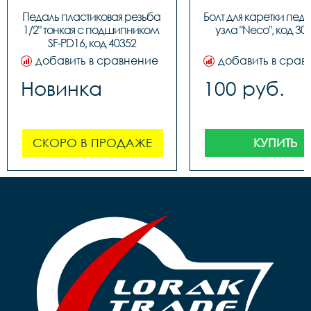
Педаль пластиковая резьба 
Болт для каретки педа
1/2" тонкая c подшипником 
узла "Neco", код 30
SF-PD16, код 40352
добавить в сравнение
добавить в срав
Новинка
100 руб.
СКОРО В ПРОДАЖЕ
КУПИТЬ