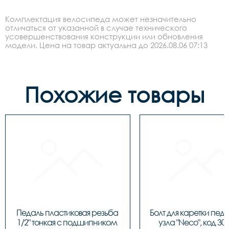
Комплектация велосипеда может незначительно
отличаться от указанной в случае технического
усовершенствования конструкции или обновления
модели. Цена на товар актуальна до 2026.08.06 07:13
Похожие товары
Педаль пластиковая резьба 
Болт для каретки педа
1/2" тонкая c подшипником 
узла "Neco", код 30