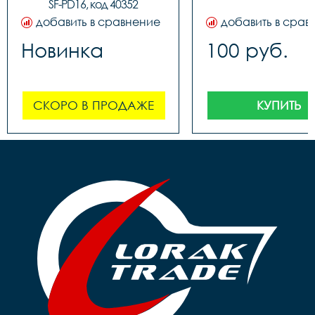
SF-PD16, код 40352
добавить в сравнение
добавить в срав
Новинка
100 руб.
СКОРО В ПРОДАЖЕ
КУПИТЬ