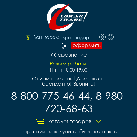
Ваш город:
Краснодар
оформить
сравнение
Режим работы:
Пн-Пт 10.00-19.00
Онлайн- заказы! Доставка -
бесплатно! Звоните!
8-800-775-46-44, 8-980-
720-68-63
каталог товаров
гарантия
как купить
блог
контакты