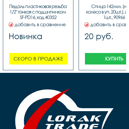
Педаль пластиковая резьба 
Спица 142мм. (на 
1/2" тонкая c подшипником 
колесо в уп. 20шт.), ц
SF-PD16, код 40352
1шт., 90966
добавить в сравнение
добавить в срав
Новинка
20 руб.
СКОРО В ПРОДАЖЕ
КУПИТЬ