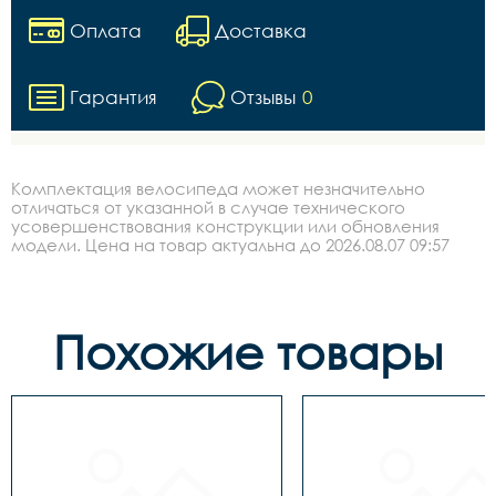
Оплата
Доставка
Гарантия
Отзывы
0
Комплектация велосипеда может незначительно
отличаться от указанной в случае технического
усовершенствования конструкции или обновления
модели. Цена на товар актуальна до 2026.08.07 09:57
Похожие товары