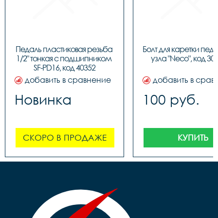
Педаль пластиковая резьба 
Болт для каретки педа
1/2" тонкая c подшипником 
узла "Neco", код 30
SF-PD16, код 40352
добавить в сравнение
добавить в срав
Новинка
100 руб.
СКОРО В ПРОДАЖЕ
КУПИТЬ