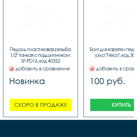
Педаль пластиковая резьба 
Болт для каретки педа
1/2" тонкая c подшипником 
узла "Neco", код 30
SF-PD16, код 40352
добавить в сравнение
добавить в срав
Новинка
100 руб.
СКОРО В ПРОДАЖЕ
КУПИТЬ