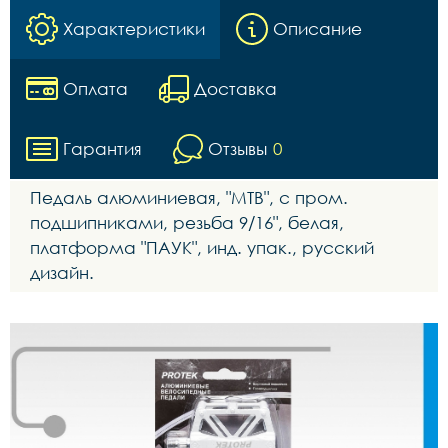
Характеристики
Описание
Оплата
Доставка
Гарантия
Отзывы
0
Педаль алюминиевая, "МТВ", с пром.
подшипниками, резьба 9/16", белая,
платформа "ПАУК", инд. упак., русский
дизайн.