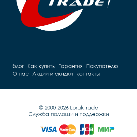
сталь

Вес		10.2 к
Вес		9.7 кг
блог
Как купить
Гарантия
Покупателю
О нас
Акции и скидки
контакты
© 2000-2026 LorakTrade
Служба помощи и поддержки