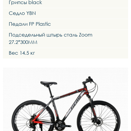
Грипсы black
Седло YBN
Педали FP Plastic
Подседельный штырь сталь Zoom
27.2*300MM
Вес 14.5 кг