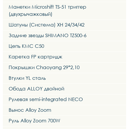
Манетки Microshift TS-51 триггер
(двухрычажковый)
Шатуны (Система) XH 24/34/42
Задние звезды SHIMANO TZ500-6
Цепь KMC C50
Каретка FP картридж
Покрышки Chaoyang 29*2,10
Втулки YL сталь
Обода ALLOY двойной
Рулевая semi-integrated NECO
Вынос Alloy Zoom
Руль Alloy Zoom 700W