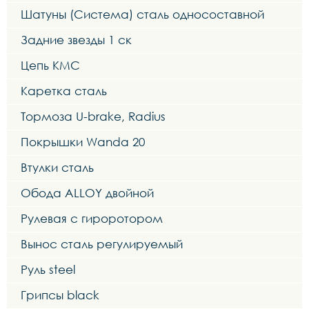
Шатуны (Система) сталь односоставной
Задние звезды 1 ск
Цепь KMC
Каретка сталь
Тормоза U-brake, Radius
Покрышки Wanda 20
Втулки сталь
Обода ALLOY двойной
Рулевая с гироротором
Вынос сталь регулируемый
Руль steel
Грипсы black