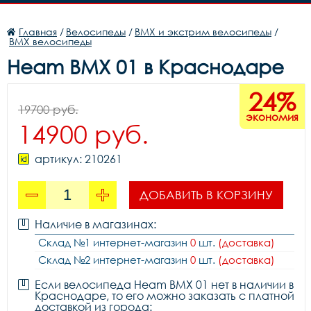
Главная
/
Велосипеды
/
BMX и экстрим велосипеды
/
BMX велосипеды
Heam BMX 01 в Краснодаре
24%
19700 руб.
экономия
14900 руб.
артикул: 210261
ДОБАВИТЬ В КОРЗИНУ
Наличие в магазинах:
Склад №1 интернет-магазин
0
шт.
(доставка)
Склад №2 интернет-магазин
0
шт.
(доставка)
Если велосипеда Heam BMX 01 нет в наличии в
Краснодаре, то его можно заказать с платной
доставкой из города: