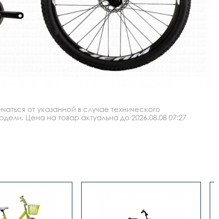
аться от указанной в случае технического
ли. Цена на товар актуальна до 2026.08.08 07:27