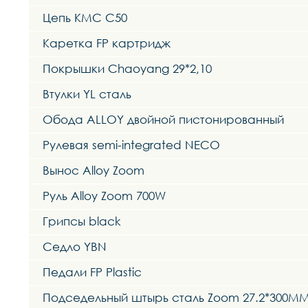
Цепь KMC C50
Каретка FP картридж
Покрышки Chaoyang 29*2,10
Втулки YL сталь
Обода ALLOY двойной пистонированный
Рулевая semi-integrated NECO
Вынос Alloy Zoom
Руль Alloy Zoom 700W
Грипсы black
Седло YBN
Педали FP Plastic
Подседельный штырь сталь Zoom 27.2*300M