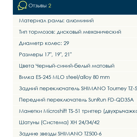
Отзывы
2
Материал рамы: алюминий
Тип тормозов: дисковый механический
Диаметр колес: 29
Размеры 17", 19", 21"
Цвета Черный-синий-белый матовый
Вилка ES-245 MLO steel/alloy 80 mm
Задний переключатель SHIMANO Tourney TZ-
Передний переключатель SunRun FD-QD35A
Манетки Microshift TS-51 триггер (двухрычажк
Шатуны (Система) XH 24/34/42
Задние звезды SHIMANO TZ500-6