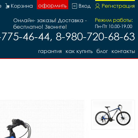
оформить
е
Корзина
Вход
Регистрация
Онлайн- заказы! Доставка -
Режим работы:
бесплатно! Звоните!
Пн-Пт 10.00-19.00
-775-46-44, 8-980-720-68-63
гарантия
как купить
блог
контакты