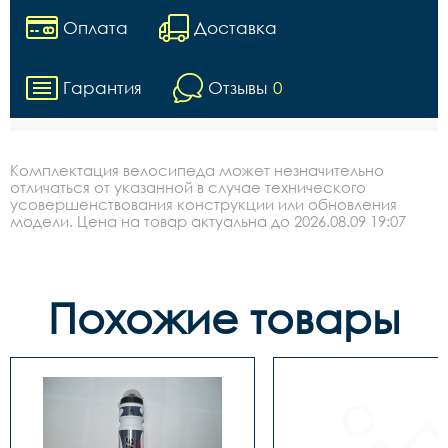
Оплата
Доставка
Гарантия
Отзывы
0
Комплектация велосипеда может незначительно
отличаться от указанной в случае технического
усовершенствования конструкции или обновления
модели. Цена на товар актуальна до 2026.08.09 19:07
Похожие товары