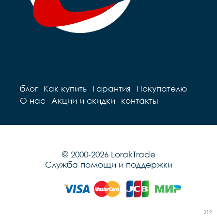
блог
Как купить
Гарантия
Покупателю
О нас
Акции и скидки
контакты
© 2000-2026 LorakTrade
Служба помощи и поддержки
319