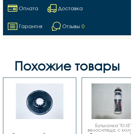
Оплата
Доставка
Гарантия
Отзывы
0
Похожие товары
Бутылочка "KMS", д
велосипеда, с колпа