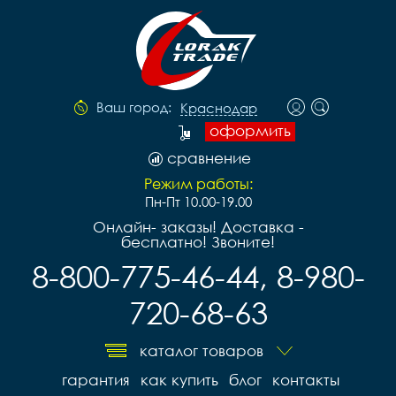
Ваш город:
Краснодар
оформить
сравнение
Режим работы:
Пн-Пт 10.00-19.00
Онлайн- заказы! Доставка -
бесплатно! Звоните!
8-800-775-46-44, 8-980-
720-68-63
каталог товаров
гарантия
как купить
блог
контакты