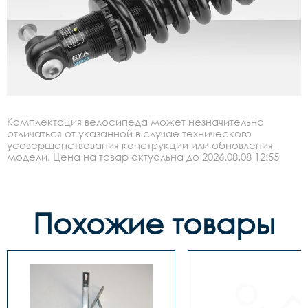
Комплектация велосипеда может незначительно
отличаться от указанной в случае технического
усовершенствования конструкции или обновления
модели. Цена на товар актуальна до 2026.08.08 12:55
Похожие товары