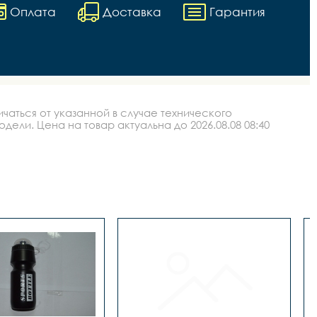
Оплата
Доставка
Гарантия
аться от указанной в случае технического
ли. Цена на товар актуальна до 2026.08.08 08:40