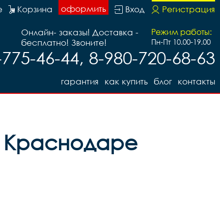
оформить
е
Корзина
Вход
Регистрация
Онлайн- заказы! Доставка -
Режим работы:
бесплатно! Звоните!
Пн-Пт 10.00-19.00
-775-46-44, 8-980-720-68-63
гарантия
как купить
блог
контакты
 в Краснодаре