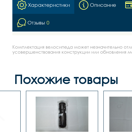
Характеристики
Описание
Отзывы
0
Комплектация велосипеда может незначительно отлич
усовершенствования конструкции или обновления моде
Похожие товары