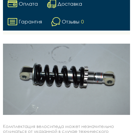
Оплата
Доставка
Гарантия
Отзывы
0
Комплектация велосипеда может незначительно
отличаться от указанной в случае технического