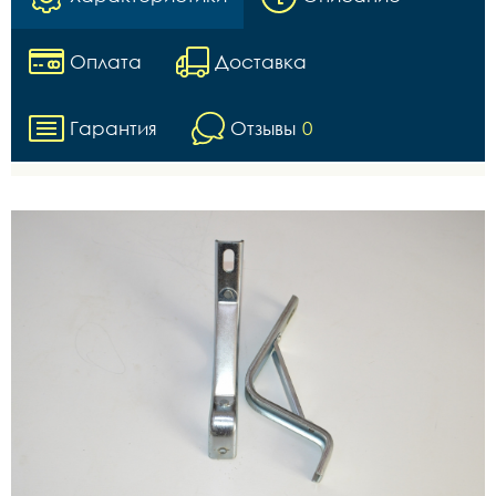
Оплата
Доставка
Гарантия
Отзывы
0