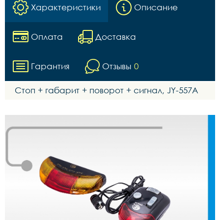
Характеристики
Описание
Оплата
Доставка
Гарантия
Отзывы
0
Стоп + габарит + поворот + сигнал, JY-557А