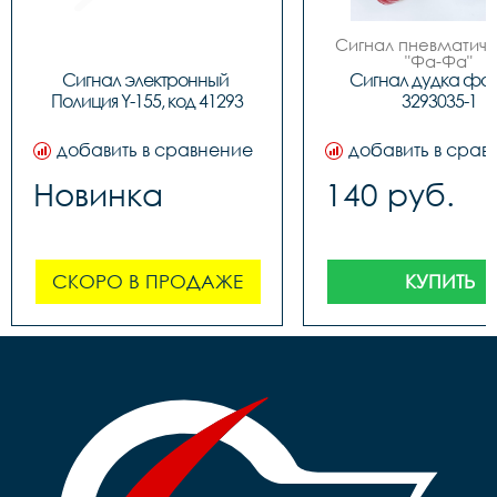
Сигнал пневматиче
"Фа-Фа"
Сигнал электронный 
Сигнал дудка фа
Полиция Y-155, код 41293
3293035-1
добавить в сравнение
добавить в срав
Новинка
140 руб.
СКОРО В ПРОДАЖЕ
КУПИТЬ