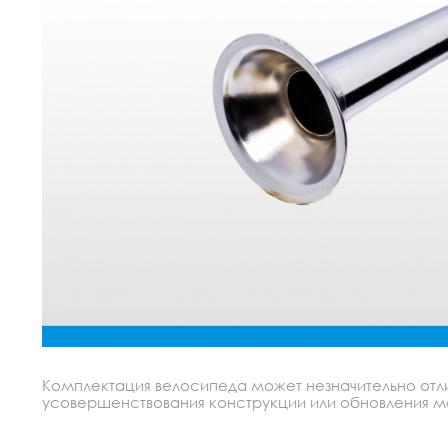
Комплектация велосипеда может незначительно отлич
усовершенствования конструкции или обновления моде