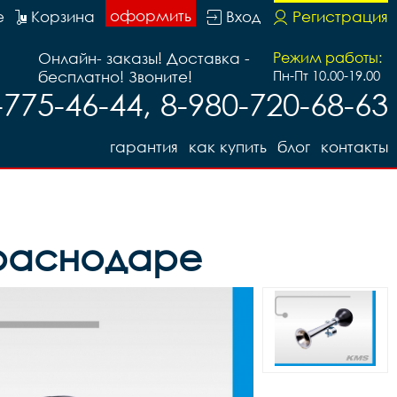
оформить
е
Корзина
Вход
Регистрация
Онлайн- заказы! Доставка -
Режим работы:
бесплатно! Звоните!
Пн-Пт 10.00-19.00
-775-46-44, 8-980-720-68-63
гарантия
как купить
блог
контакты
 Краснодаре