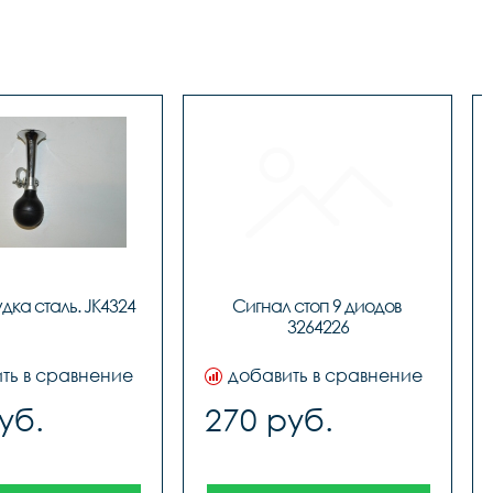
дка сталь. JK4324
Сигнал стоп 9 диодов 
3264226
ть в сравнение
добавить в сравнение
уб.
270 руб.