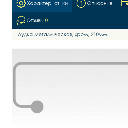
Характеристики
Описание
Отзывы
0
Дудка металлическая, хром, 210мм.