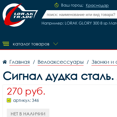
Ваш город:
Краснодар
Например: LORAK GLORY 300 8 sp Мато
каталог товаров
Главная
Велоаксессуары
Звонки и
/
/
Сигнал дудка сталь.
270 руб.
артикул: 346
НЕТ В НАЛИЧИИ