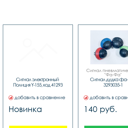
Сигнал пневматиче
"Фа-Фа"
Сигнал электронный 
Сигнал дудка фа
Полиция Y-155, код 41293
3293035-1
добавить в сравнение
добавить в срав
Новинка
140 руб.