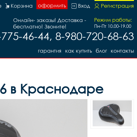
оформить
е
Корзина
Вход
Регистрация
Онлайн- заказы! Доставка -
Режим работы:
бесплатно! Звоните!
Пн-Пт 10.00-19.00
-775-46-44, 8-980-720-68-63
гарантия
как купить
блог
контакты
46 в Краснодаре