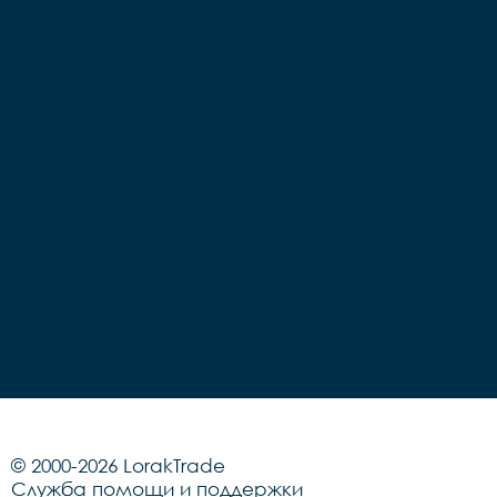
© 2000-2026 LorakTrade
Служба помощи и поддержки