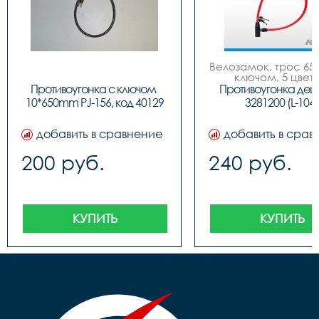
Велозамок, трос 650
ключом, 5 цвето
Противоугонка с ключом 
Противоугонка деш
10*650mm PJ-156, код 40129
3281200 (L-104)
добавить в сравнение
добавить в срав
200 руб.
240 руб.
КУПИТЬ
КУПИТЬ