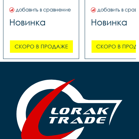
добавить в сравнение
добавить в срав
Новинка
Новинка
СКОРО В ПРОДАЖЕ
СКОРО В ПРОД