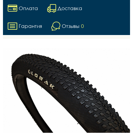
Оплата
Доставка
Гарантия
Отзывы
0