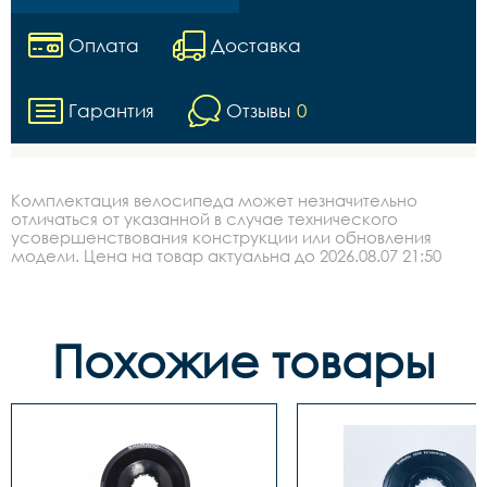
Оплата
Доставка
Гарантия
Отзывы
0
Комплектация велосипеда может незначительно
отличаться от указанной в случае технического
усовершенствования конструкции или обновления
модели. Цена на товар актуальна до 2026.08.07 21:50
Похожие товары