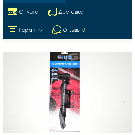
Оплата
Доставка
Гарантия
Отзывы
0