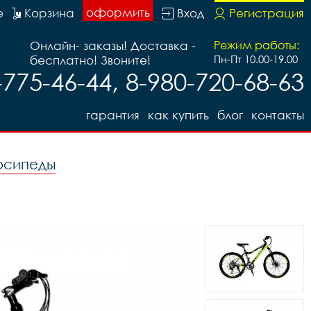
оформить
е
Корзина
Вход
Регистрация
Онлайн- заказы! Доставка -
Режим работы:
бесплатно! Звоните!
Пн-Пт 10.00-19.00
-775-46-44, 8-980-720-68-63
гарантия
как купить
блог
контакты
осипеды