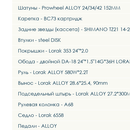
Шатуны - Prowheel ALLOY 24/34/42 152MM
Каретка - BC73 картридж
Задние звезды (кассета) - SHIMANO TZ21 14-2
Втулки - steel DISK
Покрышки - Lorak 353 24"*2.0
Обода - двойной DA-18 24"*1.5"14G*36H LORA
Руль - Lorak ALLOY 580W*2.2T
Вынос - Lorak ALLOY 28.6*25.4, 90mm
Подседельный штырь - Lorak ALLOY 27.2*30
Рулевая колонка - A68
Седло - Lorak 6558
Педали - ALLOY