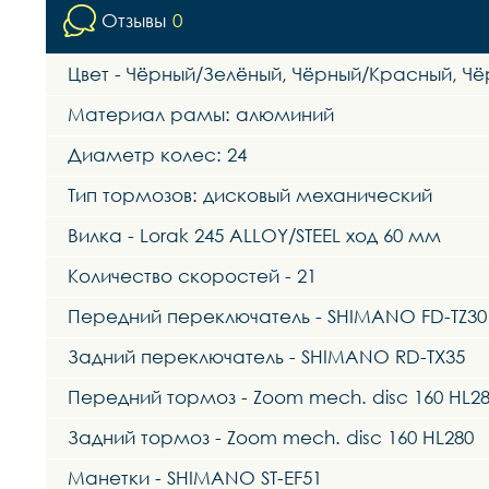
Отзывы
0
Цвет - Чёрный/Зелёный, Чёрный/Красный, Ч
Материал рамы: алюминий
Диаметр колес: 24
Тип тормозов: дисковый механический
Вилка - Lorak 245 ALLOY/STEEL ход 60 мм
Количество скоростей - 21
Передний переключатель - SHIMANO FD-TZ30
Задний переключатель - SHIMANO RD-TX35
Передний тормоз - Zoom mech. disc 160 HL2
Задний тормоз - Zoom mech. disc 160 HL280
Манетки - SHIMANO ST-EF51