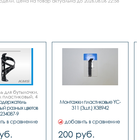
ли. Цена на товар актуальна до 2026.08.06 22:58
 для бутылочки, 
пластиковый, 4 
цвета.
одержатель 
Монтажки пластиковые YC-
ый разных цветов 
311 (3шт.) Х38942
234087-9
ть в сравнение
добавить в сравнение
уб.
200 руб.