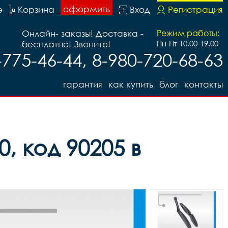
оформить
е
Корзина
Вход
Регистрация
Онлайн- заказы! Доставка -
Режим работы:
бесплатно! Звоните!
Пн-Пт 10.00-19.00
-775-46-44, 8-980-720-68-63
гарантия
как купить
блог
контакты
, код 90205 в