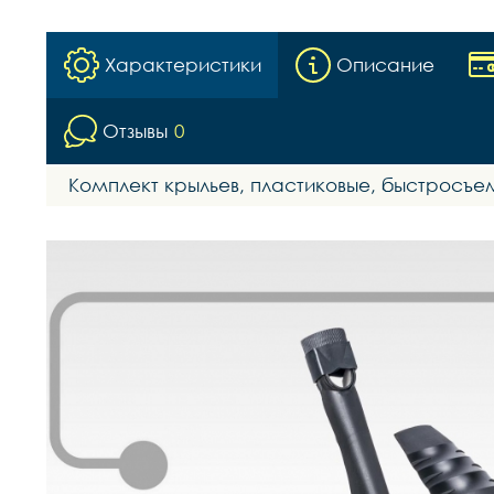
Характеристики
Описание
Отзывы
0
Комплект крыльев, пластиковые, быстросъем