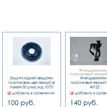
Флягодержатель
пластиковый черный 
 код. 40122
Защита задней звездочки 
Флягодержатель
пластиковая, цвет черный (в 
пластиковый черный S
пакете 30 штук), код 10751
40122
добавить в сравнение
добавить в срав
100 руб.
140 руб.