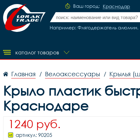
Ваш город:
Краснодар
Например: Флягодержатель алюмин. ра
каталог товаров
Главная
Велоаксессуары
Крылья (
/
/
Крыло пластик быстр
Краснодаре
1240 руб.
артикул: 90205