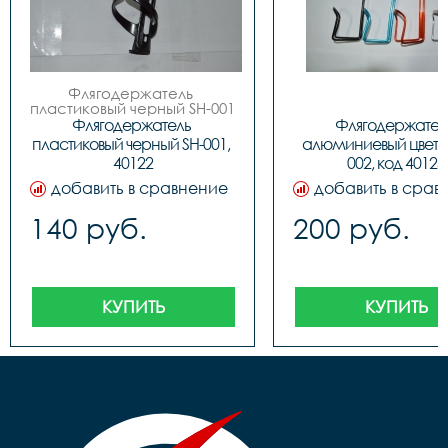
Флягодержатель 
пластиковый черный SH-001

 код. 40122
Флягодержатель 
Флягодержатель
пластиковый черный SH-001, 
алюминиевый цветн
40122
002, код 40123
добавить в сравнение
добавить в срав
140 руб.
200 руб.
КУПИТЬ
КУПИТЬ