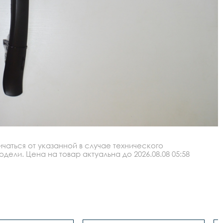
аться от указанной в случае технического
ли. Цена на товар актуальна до 2026.08.08 05:58