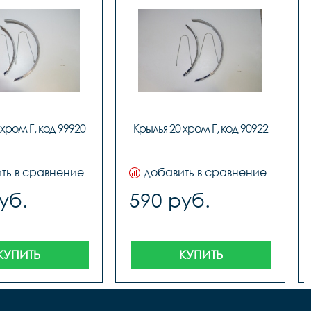
 хром F, код 99920
Крылья 20 хром F, код 90922
ть в сравнение
добавить в сравнение
уб.
590 руб.
КУПИТЬ
КУПИТЬ