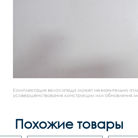
Комплектация велосипеда может незначительно отлич
усовершенствования конструкции или обновления моде
Похожие товары