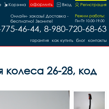
оформить
е
Корзина
Вход
Регистрация
Онлайн- заказы! Доставка -
Режим работы:
бесплатно! Звоните!
Пн-Пт 10.00-19.00
-775-46-44, 8-980-720-68-63
гарантия
как купить
блог
контакты
я колеса 26-28, код