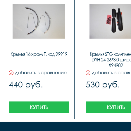
Крылья 16 хром F, код 99919
Крылья STG комплек
DYH 24-26*3,0 широ
X94982
добавить в сравнение
добавить в срав
440 руб.
530 руб.
КУПИТЬ
КУПИТЬ