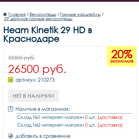
Главная
/
Велосипеды
/
Горные хардтейлы
/
29 дюймов горные велосипеды
Heam Kinetik 29 HD в
Краснодаре
20%
33300 руб.
экономия
26500 руб.
артикул: 210273
НЕТ В НАЛИЧИИ
Наличие в магазинах:
Склад №1 интернет-магазин
0
шт.
(доставка)
Склад №2 интернет-магазин
0
шт.
(доставка)
добавить в сравнение