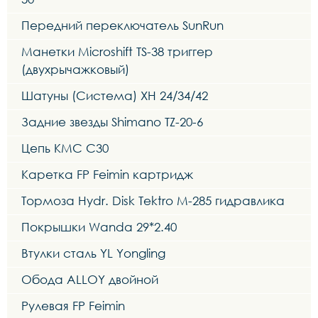
Передний переключатель SunRun
Манетки Microshift TS-38 триггер
(двухрычажковый)
Шатуны (Система) XH 24/34/42
Задние звезды Shimano TZ-20-6
Цепь KMC C30
Каретка FP Feimin картридж
Тормоза Hydr. Disk Tektro M-285 гидравлика
Покрышки Wanda 29*2.40
Втулки сталь YL Yongling
Обода ALLOY двойной
Рулевая FP Feimin