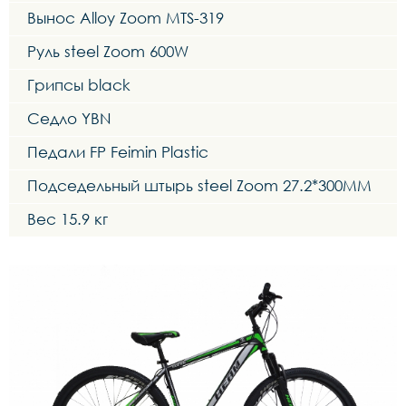
Вынос Alloy Zoom MTS-319
Руль steel Zoom 600W
Грипсы black
Седло YBN
Педали FP Feimin Plastic
Подседельный штырь steel Zoom 27.2*300MM
Вес 15.9 кг