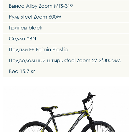
Вынос Alloy Zoom MTS-319
Руль steel Zoom 600W
Грипсы black
Седло YBN
Педали FP Feimin Plastic
Подседельный штырь steel Zoom 27.2*300MM
Вес 15.7 кг