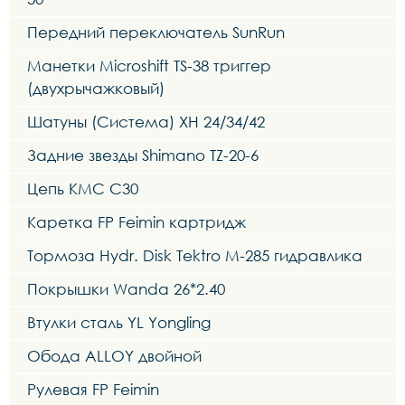
Передний переключатель SunRun
Манетки Microshift TS-38 триггер
(двухрычажковый)
Шатуны (Система) XH 24/34/42
Задние звезды Shimano TZ-20-6
Цепь KMC C30
Каретка FP Feimin картридж
Тормоза Hydr. Disk Tektro M-285 гидравлика
Покрышки Wanda 26*2.40
Втулки сталь YL Yongling
Обода ALLOY двойной
Рулевая FP Feimin