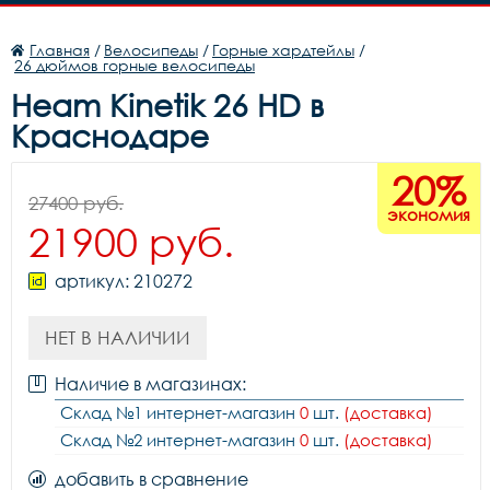
Главная
/
Велосипеды
/
Горные хардтейлы
/
26 дюймов горные велосипеды
Heam Kinetik 26 HD в
Краснодаре
20%
27400 руб.
экономия
21900 руб.
артикул: 210272
НЕТ В НАЛИЧИИ
Наличие в магазинах:
Склад №1 интернет-магазин
0
шт.
(доставка)
Склад №2 интернет-магазин
0
шт.
(доставка)
добавить в сравнение