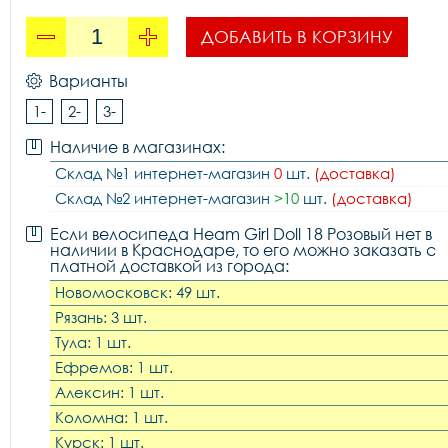
ДОБАВИТЬ В КОРЗИНУ
Варианты
1-
2-
3-
Наличие в магазинах:
Склад №1 интернет-магазин
0
шт.
(доставка)
Склад №2 интернет-магазин
>10
шт.
(доставка)
Если велосипеда Heam Girl Doll 18 Розовый нет в
наличии в Краснодаре, то его можно заказать с
платной доставкой из города:
Новомосковск: 49 шт.
Рязань: 3 шт.
Тула: 1 шт.
Ефремов: 1 шт.
Алексин: 1 шт.
Коломна: 1 шт.
Курск: 1 шт.