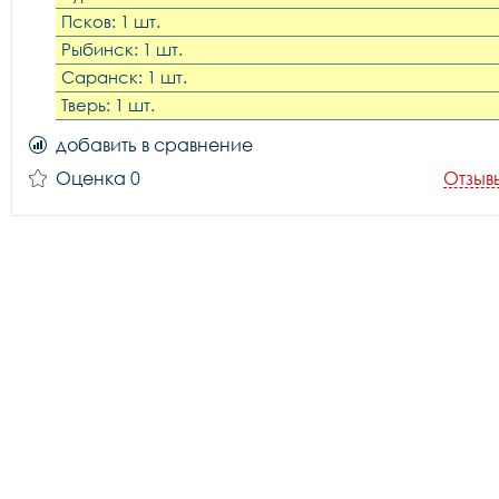
Псков: 1 шт.
Рыбинск: 1 шт.
Саранск: 1 шт.
Тверь: 1 шт.
добавить в сравнение
Оценка 0
Отзыв