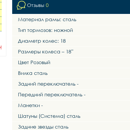
Отзывы
0
Материал рамы: сталь
Тип тормозов: ножной
Диаметр колес: 18
ы
Размеры колеса – 18”
Цвет Розовый
Вилка сталь
Задний переключатель -
Передний переключатель -
Манетки -
Шатуны (Система) сталь
Задние звезды сталь