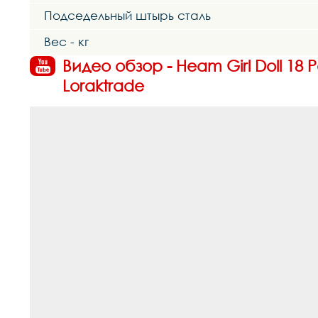
Подседельный штырь сталь
Вес - кг
Видео обзор - Heam Girl Doll 18
Loraktrade