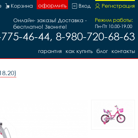
оформить
е
Корзина
Вход
Регистрация
Онлайн- заказы! Доставка -
Режим работы:
бесплатно! Звоните!
Пн-Пт 10.00-19.00
-775-46-44, 8-980-720-68-63
гарантия
как купить
блог
контакты
18,20)