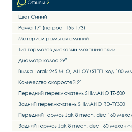
Отзывы
2
Цвет Синий
Рама 17" (на рост 155-173)
Материал рамы алюминий
Тип тормозов дисковый механический
Диаметр колес 29"
Вилка Lorak 245 MLO, ALLOY+STEEL ход 100 
Количество скоростей 21
Передний переключатель SHIMANO TZ-500
Задний переключатель SHIMANO RD-TY300
Передний тормоз Jak 8 mech. disc 160 меха
Задний тормоз Jak 8 mech. disc 160 механи