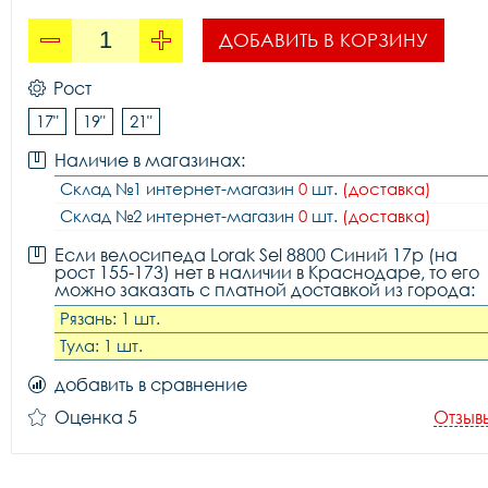
ДОБАВИТЬ В КОРЗИНУ
Рост
17"
19"
21"
Наличие в магазинах:
Склад №1 интернет-магазин
0
шт.
(доставка)
Склад №2 интернет-магазин
0
шт.
(доставка)
Если велосипеда Lorak Sel 8800 Синий 17р (на
рост 155-173) нет в наличии в Краснодаре, то его
можно заказать с платной доставкой из города:
Рязань: 1 шт.
Тула: 1 шт.
добавить в сравнение
Оценка 5
Отзыв