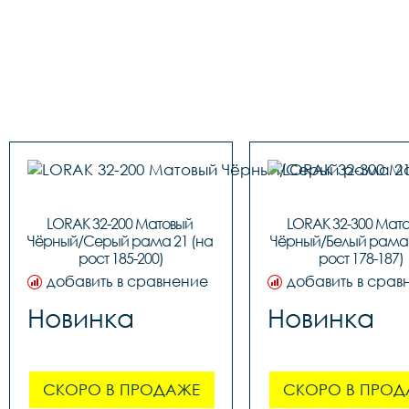
LORAK 32-200 Матовый 
LORAK 32-300 Мато
Чёрный/Серый рама 21 (на 
Чёрный/Белый рама 1
рост 185-200)
рост 178-187)
добавить в сравнение
добавить в срав
Новинка
Новинка
СКОРО В ПРОДАЖЕ
СКОРО В ПРОД