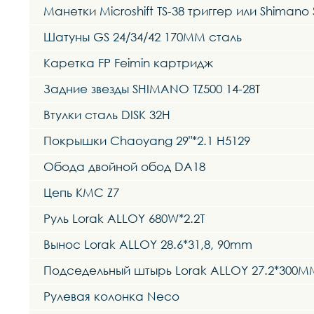
Манетки Microshift TS-38 триггер или Shimano
Шатуны GS 24/34/42 170MM сталь
Каретка FP Feimin картридж
Задние звезды SHIMANO TZ500 14-28T
Втулки сталь DISK 32H
Покрышки Chaoyang 29"*2.1 H5129
Обода двойной обод DA18
Цепь KMC Z7
Руль Lorak ALLOY 680W*2.2T
Вынос Lorak ALLOY 28.6*31,8, 90mm
Подседельный штырь Lorak ALLOY 27.2*300M
Рулевая колонка Neco