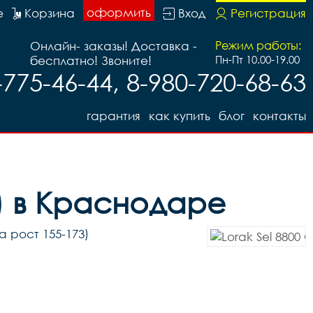
оформить
е
Корзина
Вход
Регистрация
Онлайн- заказы! Доставка -
Режим работы:
бесплатно! Звоните!
Пн-Пт 10.00-19.00
-775-46-44, 8-980-720-68-63
гарантия
как купить
блог
контакты
3) в Краснодаре