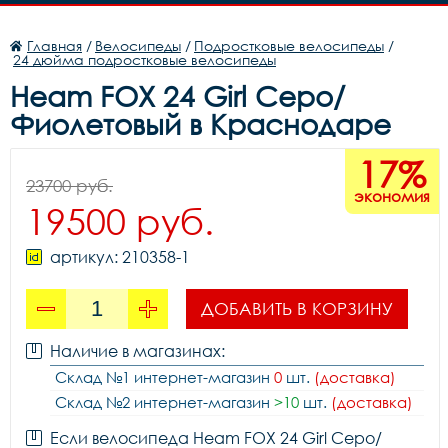
Главная
/
Велосипеды
/
Подростковые велосипеды
/
24 дюйма подростковые велосипеды
Heam FOX 24 Girl Серо/
Фиолетовый в Краснодаре
17%
23700 руб.
экономия
19500 руб.
артикул: 210358-1
ДОБАВИТЬ В КОРЗИНУ
Наличие в магазинах:
Склад №1 интернет-магазин
0
шт.
(доставка)
Склад №2 интернет-магазин
>10
шт.
(доставка)
Если велосипеда Heam FOX 24 Girl Серо/