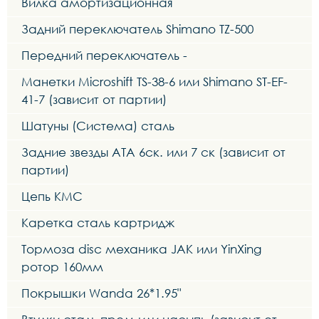
Вилка амортизационная
Задний переключатель Shimano TZ-500
Передний переключатель -
Манетки Microshift TS-38-6 или Shimano ST-EF-
41-7 (зависит от партии)
Шатуны (Система) сталь
Задние звезды ATA 6ск. или 7 ск (зависит от
партии)
Цепь KMC
Каретка сталь картридж
Тормоза disc механика JAK или YinXing
ротор 160мм
Покрышки Wanda 26*1.95"