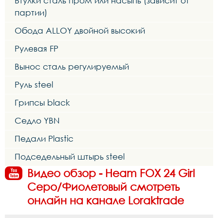
Втулки сталь пром или насыпь (зависит от
партии)
Обода ALLOY двойной высокий
Рулевая FP
Вынос сталь регулируемый
Руль steel
Грипсы black
Седло YBN
Педали Plastic
Подседельный штырь steel
Видео обзор - Heam FOX 24 Girl
Серо/Фиолетовый смотреть
онлайн на канале Loraktrade