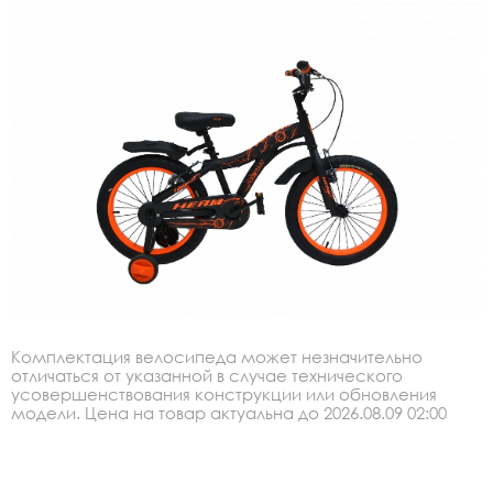
Комплектация велосипеда может незначительно
отличаться от указанной в случае технического
усовершенствования конструкции или обновления
модели. Цена на товар актуальна до 2026.08.09 02:00