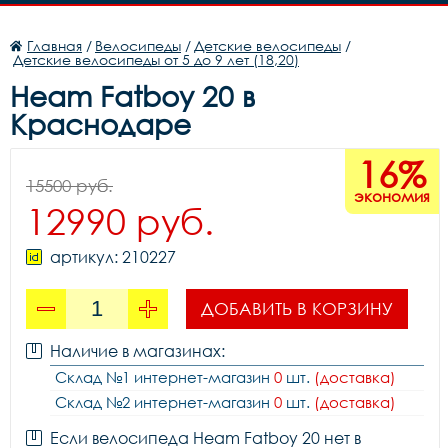
Главная
/
Велосипеды
/
Детские велосипеды
/
Детские велосипеды от 5 до 9 лет (18,20)
Heam Fatboy 20 в
Краснодаре
16%
15500 руб.
экономия
12990 руб.
артикул: 210227
ДОБАВИТЬ В КОРЗИНУ
Наличие в магазинах:
Склад №1 интернет-магазин
0
шт.
(доставка)
Склад №2 интернет-магазин
0
шт.
(доставка)
Если велосипеда Heam Fatboy 20 нет в