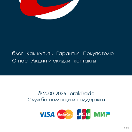
блог
Как купить
Гарантия
Покупателю
О нас
Акции и скидки
контакты
© 2000-2026 LorakTrade
Служба помощи и поддержки
239