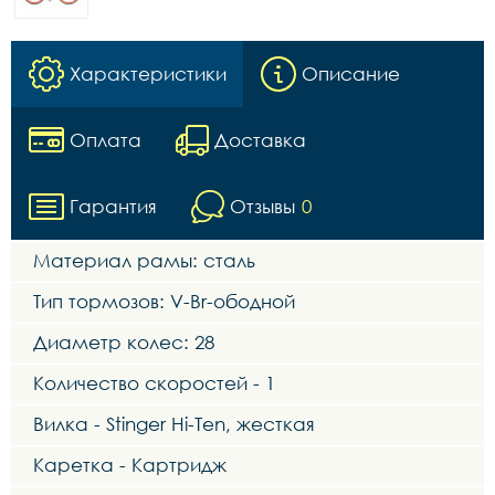
Характеристики
Описание
Оплата
Доставка
Гарантия
Отзывы
0
Материал рамы: сталь
Тип тормозов: V-Br-ободной
Диаметр колес: 28
Количество скоростей - 1
Вилка - Stinger Hi-Ten, жесткая
Каретка - Картридж