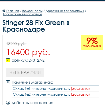
Главная
/
Велосипеды
/
Дорожные велосипеды
/
Городские велосипеды
Stinger 28 Fix Green в
Краснодаре
9%
18200 руб.
экономия
16400 руб.
артикул: 240127-2
НЕТ В НАЛИЧИИ
Наличие в магазинах:
Склад №1 интернет-магазин шт.
(доставка)
Склад №2 интернет-магазин шт.
(доставка)
добавить в сравнение