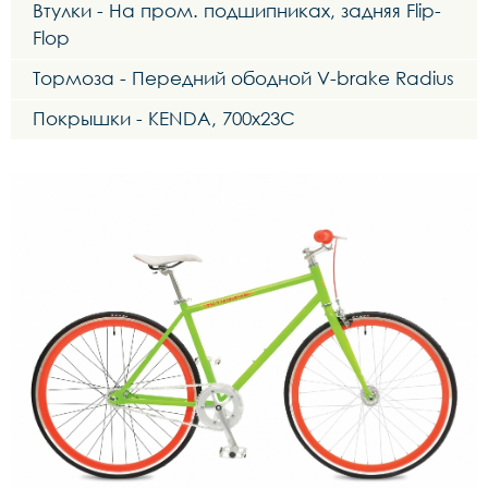
Втулки - На пром. подшипниках, задняя Flip-
Flop
Тормоза - Передний ободной V-brake Radius
Покрышки - KENDA, 700х23С