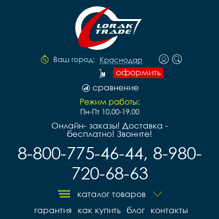
Ваш город:
Краснодар
оформить
сравнение
Режим работы:
Пн-Пт 10.00-19.00
Онлайн- заказы! Доставка -
бесплатно! Звоните!
8-800-775-46-44, 8-980-
720-68-63
каталог товаров
гарантия
как купить
блог
контакты