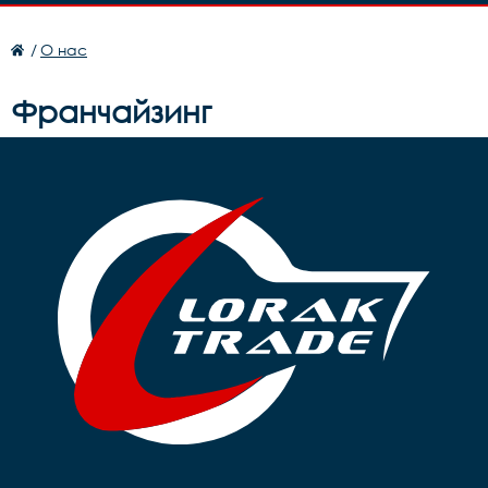
/
О нас
Франчайзинг