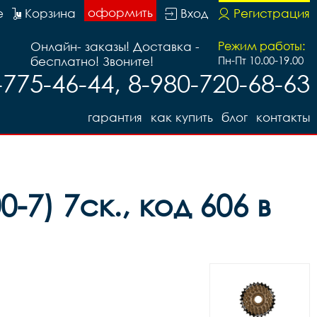
оформить
е
Корзина
Вход
Регистрация
Онлайн- заказы! Доставка -
Режим работы:
бесплатно! Звоните!
Пн-Пт 10.00-19.00
-775-46-44, 8-980-720-68-63
гарантия
как купить
блог
контакты
-7) 7ск., код 606 в