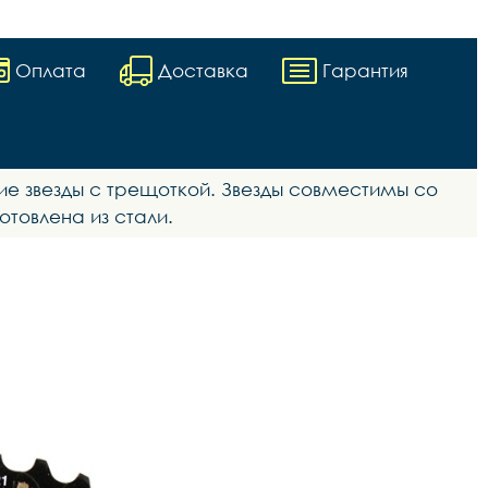
Оплата
Доставка
Гарантия
ие звезды с трещоткой. Звезды совместимы со
товлена из стали.