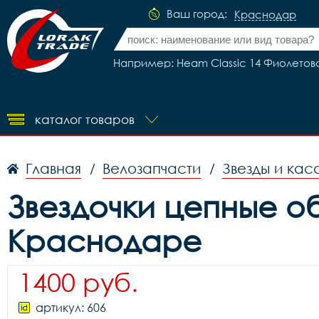
Ваш город:
Краснодар
Например: Heam Classic 14 Фиолетов
каталог товаров
Главная
Велозапчасти
Звезды и кас
/
/
Звездочки цепные об.
Краснодаре
1400 руб.
артикул: 606