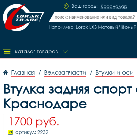
Ваш город:
Краснодар
Например: Lorak LX3 Матовый Чёрный/
каталог товаров
Главная
Велозапчасти
Втулки и оси
/
/
Втулка задняя спорт 
Краснодаре
1700 руб.
артикул: 2232