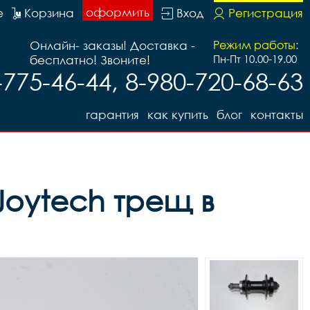
оформить
е
Корзина
Вход
Регистрация
Онлайн- заказы! Доставка -
Режим работы:
бесплатно! Звоните!
Пн-Пт 10.00-19.00
-775-46-44, 8-980-720-68-63
гарантия
как купить
блог
контакты
 Joytech трещ в