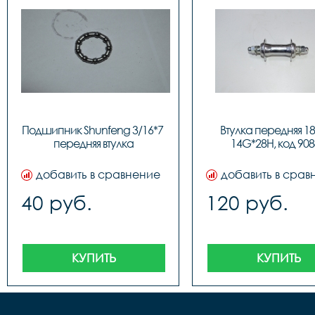
Подшипник Shunfeng 3/16*7 
Втулка передняя 18"
передняя втулка
14G*28H, код 908
добавить в сравнение
добавить в срав
40 руб.
120 руб.
КУПИТЬ
КУПИТЬ