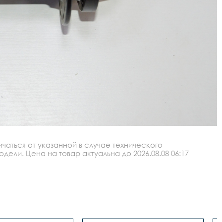
аться от указанной в случае технического
ли. Цена на товар актуальна до 2026.08.08 06:17