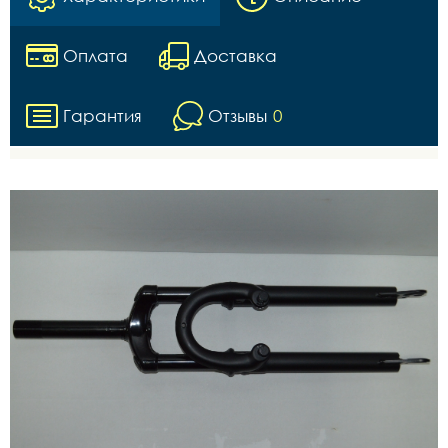
Оплата
Доставка
Гарантия
Отзывы
0